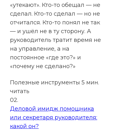
«утекают». Кто-то обещал — не
сделал. Кто-то сделал — но не
отчитался. Кто-то понял не так
— и ушёл не в ту сторону. А
руководитель тратит время не
на управление, а на
постоянное «где это?» и
«почему не сделано?»
Полезные инструменты
5 мин.
читать
02.
Деловой имидж помощника
или секретаря руководителя:
какой он?