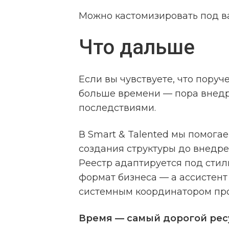
Можно кастомизировать под в
Что дальше
Если вы чувствуете, что поруч
больше времени — пора внедри
последствиями.
В Smart & Talented мы помогае
создания структуры до внедре
Реестр адаптируется под стил
формат бизнеса — а ассистент
системным координатором про
Время — самый дорогой ресу