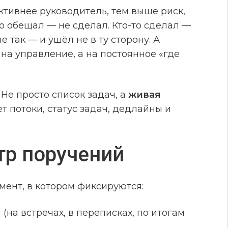
тивнее руководитель, тем выше риск,
то обещал — не сделал. Кто-то сделал —
не так — и ушёл не в ту сторону. А
на управление, а на постоянное «где
Не просто список задач, а
живая
ет потоки, статус задач, дедлайны и
тр поручений
ент, в котором фиксируются:
(на встречах, в переписках, по итогам