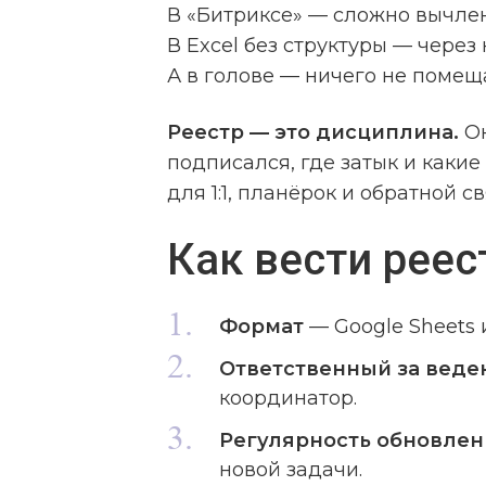
В «Битриксе» — сложно вычлен
В Excel без структуры — через
А в голове — ничего не помещ
Реестр — это дисциплина.
Он
подписался, где затык и какие
для 1:1, планёрок и обратной св
Как вести реес
Формат
— Google Sheets 
Ответственный за веде
координатор.
Регулярность обновлен
новой задачи.