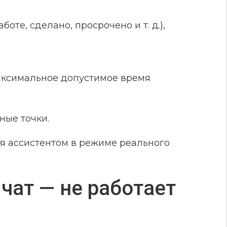
боте, сделано, просрочено и т. д.),
аксимальное допустимое время
ные точки.
ся ассистентом в режиме реального
чат — не работает