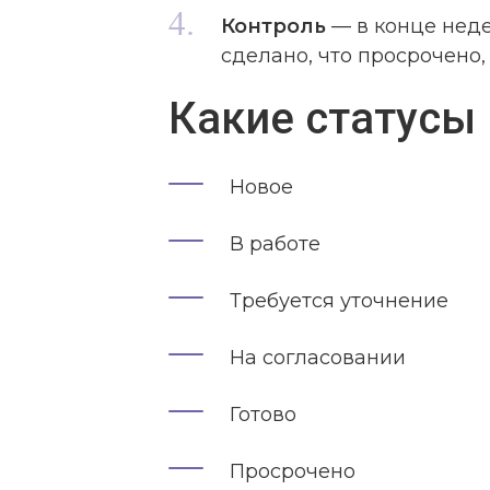
Контроль
— в конце недел
сделано, что просрочено,
Какие статусы
Новое
В работе
Требуется уточнение
На согласовании
Готово
Просрочено