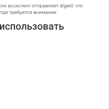
и ассистент отправляет digest: что
 где требуется внимание.
 использовать