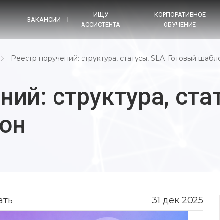
D
ИЩУ
КОРПОРАТИВНОЕ
ВАКАНСИИ
АССИСТЕНТА
ОБУЧЕНИЕ
Реестр поручений: структура, статусы, SLA. Готовый шабл
ний: структура, ста
он
ать
31 дек 2025