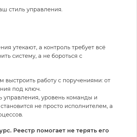
аш стиль управления.
ения утекают, а контроль требует всё
ть систему, а не бороться с
м выстроить работу с поручениями: от
ния под ключ.
ь управления, уровень команды и
 становится не просто исполнителем, а
цессов.
рс. Реестр помогает не терять его