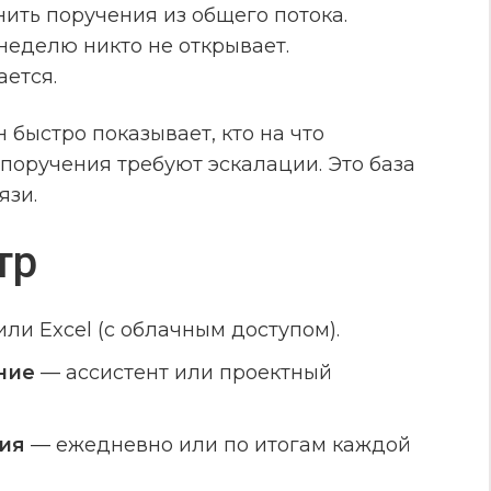
ить поручения из общего потока.
 неделю никто не открывает.
ается.
 быстро показывает, кто на что
 поручения требуют эскалации. Это база
язи.
тр
или Excel (с облачным доступом).
ние
— ассистент или проектный
ия
— ежедневно или по итогам каждой