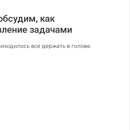
обсудим, как
вление задачами
иходилось всё держать в голове.