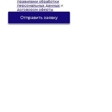
правилами обработки
персональных данных
и
договором оферты
.
Отправить заявку