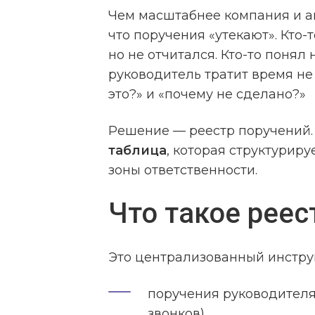
Чем масштабнее компания и ак
что поручения «утекают». Кто-
но не отчитался. Кто-то понял 
руководитель тратит время не 
это?» и «почему не сделано?»
Решение — реестр поручений. 
таблица
, которая структуриру
зоны ответственности.
Что такое реес
Это централизованный инструм
поручения руководителя 
звонков),