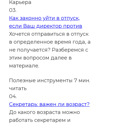
Карьера
03.
Как законно уйти в отпуск,
если Ваш директор против
Хочется отправиться в отпуск
в определенное время года, а
не получается? Разберемся с
этим вопросом далее в
материале.
Полезные инструменты
7 мин.
читать
04.
Секретарь: важен ли возраст?
До какого возраста можно
работать секретарем и