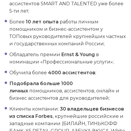
ассистентов SMART AND TALENTED уже более
5-ти лет;
Более
10 лет опыта
работы личным
помощником и бизнес-ассистентом у
ТОПовых руководителей крупнейших частных
и государственных компаний России;
Обладатель премии
Ernst & Young
в
номинации «Профессиональные услуги»;
Обучила более
4000 ассистентов
;
Подобрала больше 1000
личных
помощников, ассистентов, онлайн и
бизнес ассистентов для руководителей;
Клиенты компании:
30 владельцев бизнесов
из списка Forbes
, крупнейшие российские и
западные компании (БИЛАЙН, ТИНЬКОФФ
БАНК, X5 RETAIL GROUP, АЗБУКА ВКУСА, White