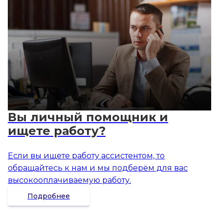
Вы личный помощник и
ищете работу?
Если вы ищете работу ассистентом, то
обращайтесь к нам и мы подберём для вас
высокооплачиваемую работу.
Подробнее