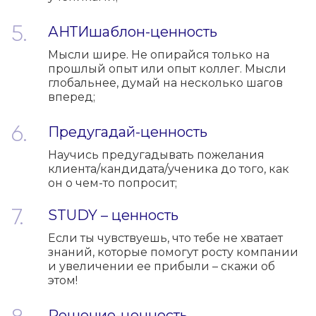
АНТИшаблон-ценность
Мысли шире. Не опирайся только на
прошлый опыт или опыт коллег. Мысли
глобальнее, думай на несколько шагов
вперед;
Предугадай-ценность
Научись предугадывать пожелания
клиента/кандидата/ученика до того, как
он о чем-то попросит;
STUDY – ценность
Если ты чувствуешь, что тебе не хватает
знаний, которые помогут росту компании
и увеличении ее прибыли – скажи об
этом!
Решение-ценность