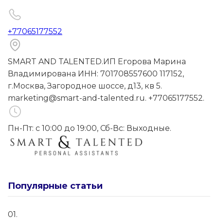
+77065177552
SMART AND TALENTED.ИП Егорова Марина
Владимирована ИНН: 701708557600 117152,
г.Москва, Загородное шоссе, д13, кв 5.
marketing@smart-and-talented.ru. +77065177552.
Пн-Пт: с 10:00 до 19:00, Сб-Вс: Выходные.
Популярные статьи
01.