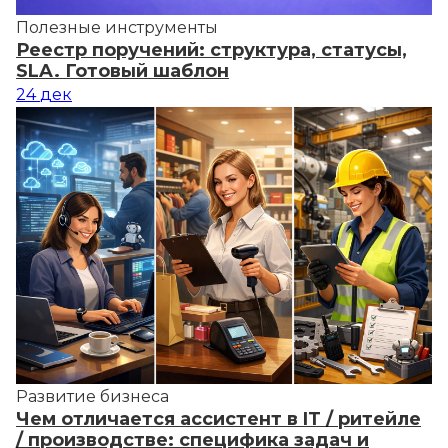
Полезные инструменты
Реестр поручений: структура, статусы,
SLA. Готовый шаблон
24
дек
Развитие бизнеса
Чем отличается ассистент в IT / ритейле
/ производстве: специфика задач и