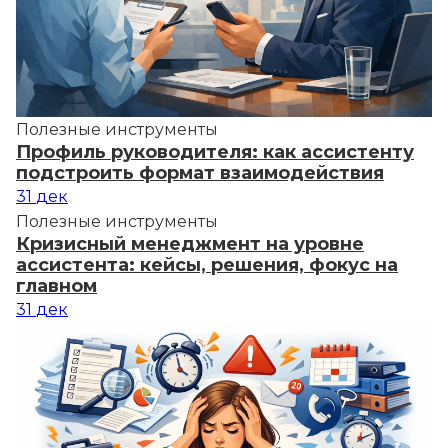
Полезные инструменты
Профиль руководителя: как ассистенту
подстроить формат взаимодействия
31
дек
Полезные инструменты
Кризисный менеджмент на уровне
ассистента: кейсы, решения, фокус на
главном
31
дек