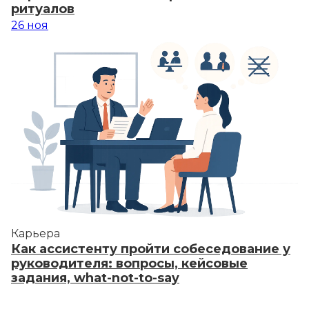
ритуалов
26
ноя
Карьера
Как ассистенту пройти собеседование у
руководителя: вопросы, кейсовые
задания, what-not-to-say