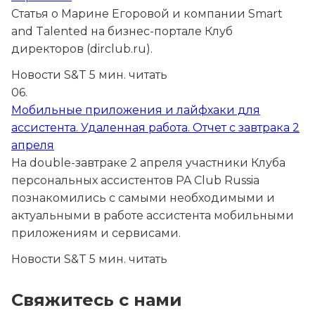
Статья о Марине Егоровой и компании Smart
and Talented на бизнес-портале Клуб
директоров (dirclub.ru).
Новости S&T
5 мин. читать
06.
Мобильные приложения и лайфхаки для
ассистента. Удаленная работа. Отчет с завтрака 2
апреля
На double-завтраке 2 апреля участники Клуба
персональных ассистентов PA Club Russia
познакомились с самыми необходимыми и
актуальными в работе ассистента мобильными
приложениям и сервисами.
Новости S&T
5 мин. читать
Свяжитесь с нами